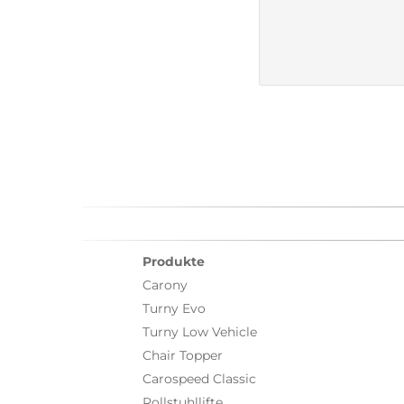
Produkte
Carony
Turny Evo
Turny Low Vehicle
Chair Topper
Carospeed Classic
Rollstuhllifte