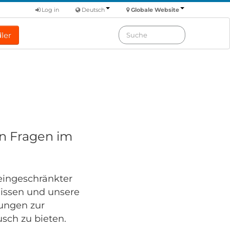
Log in
Deutsch
Globale Website
ler
n Fragen im
eingeschränkter
 Wissen und unsere
gungen zur
sch zu bieten.