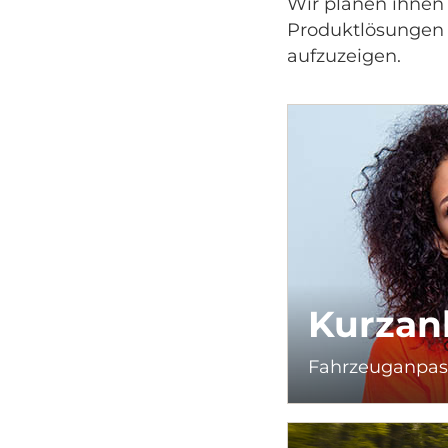
Wir planen ihnen 
Produktlösungen 
aufzuzeigen.
Kurzan
Fahrzeuganpass