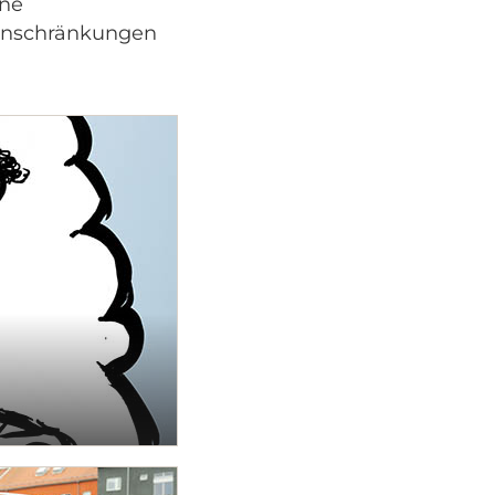
ene
Einschränkungen