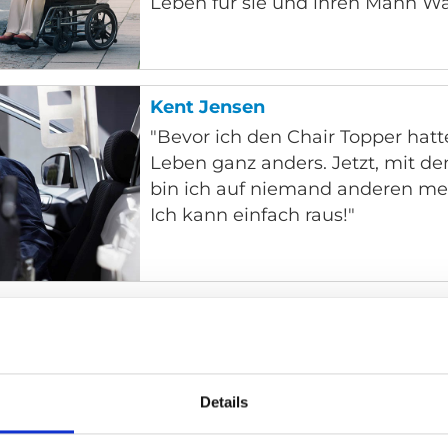
Leben für sie und ihren Mann Wal
Kent Jensen
"Bevor ich den Chair Topper hatt
Leben ganz anders. Jetzt, mit de
bin ich auf niemand anderen me
Ich kann einfach raus!"
gen
ein Fahrzeugumbau die Lebensqualität unserer Ku
Details