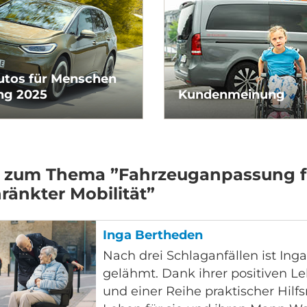
utos für Menschen
ng 2025
Kundenmeinung
ge zum Thema ”Fahrzeuganpassung 
ränkter Mobilität”
Inga Bertheden
Nach drei Schlaganfällen ist Inga
gelähmt. Dank ihrer positiven L
und einer Reihe praktischer Hilfs