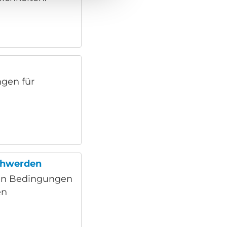
gen für
chwerden
nen Bedingungen
en