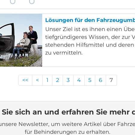
Lösungen für den Fahrzeugum
Unser Ziel ist es ihnen einen Übe
tiefgründigeres Wissen, der zur
stehenden Hilfsmittel und deren
zu vermitteln.
<<
<
1
2
3
4
5
6
7
Sie sich an und erfahren Sie mehr 
unsere Newsletter, um weitere Artikel über Fah
für Behinderungen zu erhalten.