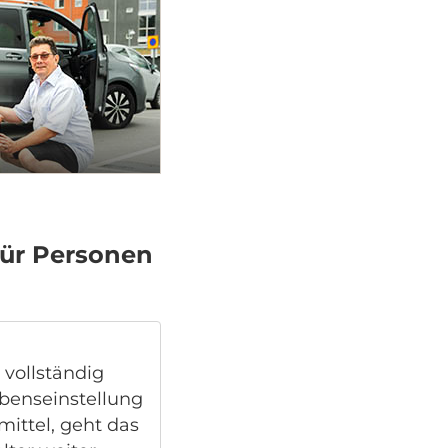
für Personen
 vollständig
ebenseinstellung
mittel, geht das