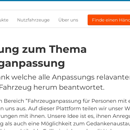
ukte
Nutzfahrzeuge
Über uns
Finde einen Händ
dung zum Thema
ganpassung
nk welche alle Anpassungs relavante
Fahrzeug herum beantwortet.
m Bereich ”Fahrzeuganpassung für Personen mit 
en uns aus. Auf dieser Plattform teilen wir unser
rungen mit ihnen. Unsere Idee ist es, ihnen Anre
g als auch eine Möglichkeit zum Gedankenaustau