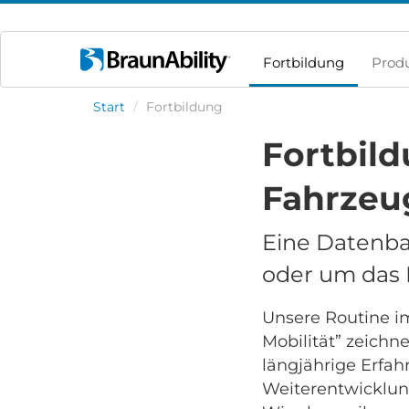
Fortbildung
Prod
Start
/
Fortbildung
Fortbil
Fahrzeu
Eine Datenba
oder um das 
Unsere Routine i
Mobilität” zeichn
längjährige Erfah
Weiterentwicklun