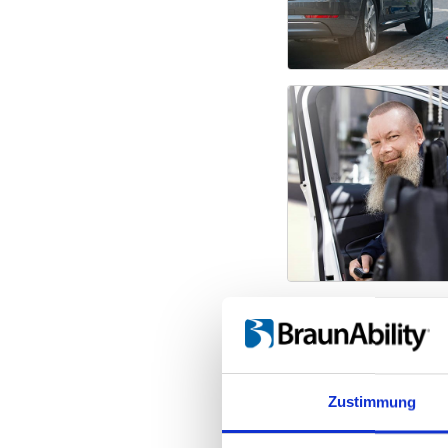
Kundenmeinun
Lesen Sie, wie 
hat.
Zustimmung