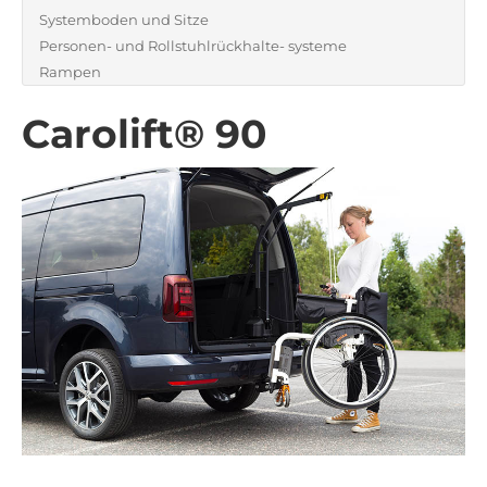
Systemboden und Sitze
Personen- und Rollstuhlrückhalte- systeme
Rampen
Carolift® 90