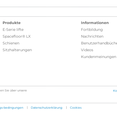
Produkte
Informationen
E-Serie lifte
Fortbildung
Spacefloor® LX
Nachrichten
Schienen
Benutzerhandbüch
Sitzhalterungen
Videos
Kundenmeinungen
en Sie über unsere
Ko
|
|
gs-bedingungen
Datenschutzerklärung
Cookies