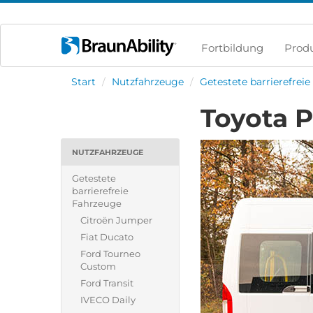
Fortbildung
Prod
Start
/
Nutzfahrzeuge
/
Getestete barrierefrei
Toyota 
NUTZFAHRZEUGE
Getestete
barrierefreie
Fahrzeuge
Citroën Jumper
Fiat Ducato
Ford Tourneo
Custom
Ford Transit
IVECO Daily