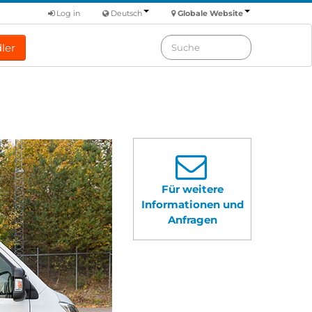
Log in
Deutsch
Globale Website
ler
Für weitere
Informationen und
Anfragen