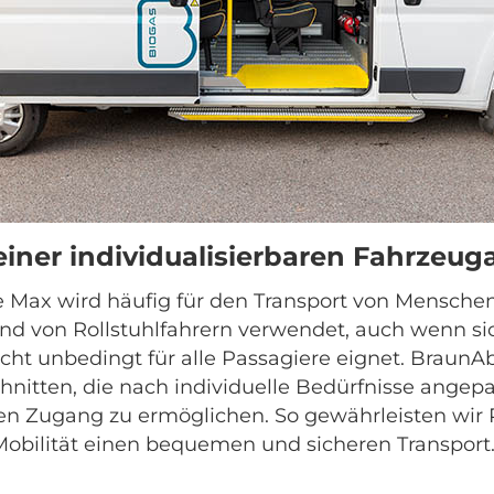
 einer individualisierbaren Fahrze
e Max wird häufig für den Transport von Mensche
d von Rollstuhlfahrern verwendet, auch wenn si
cht unbedingt für alle Passagiere eignet. BraunAb
chnitten, die nach individuelle Bedürfnisse angep
ien Zugang zu ermöglichen. So gewährleisten wir
Mobilität einen bequemen und sicheren Transport