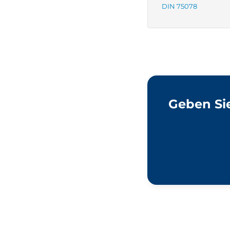
DIN 75078
Geben Sie