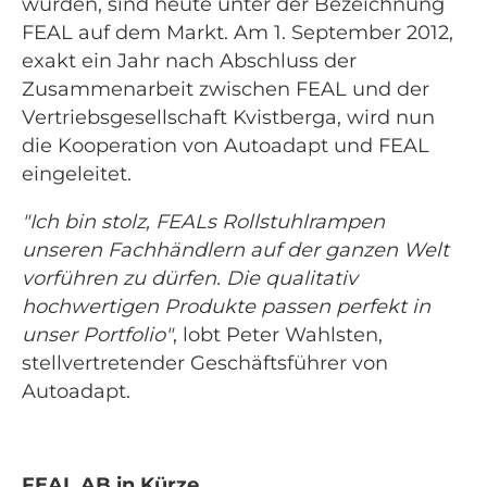
wurden, sind heute unter der Bezeichnung
FEAL auf dem Markt. Am 1. September 2012,
exakt ein Jahr nach Abschluss der
Zusammenarbeit zwischen FEAL und der
Vertriebsgesellschaft Kvistberga, wird nun
die Kooperation von Autoadapt und FEAL
eingeleitet.
"Ich bin stolz, FEALs Rollstuhlrampen
unseren Fachhändlern auf der ganzen Welt
vorführen zu dürfen. Die qualitativ
hochwertigen Produkte passen perfekt in
unser Portfolio"
, lobt Peter Wahlsten,
stellvertretender Geschäftsführer von
Autoadapt.
FEAL AB in Kürze