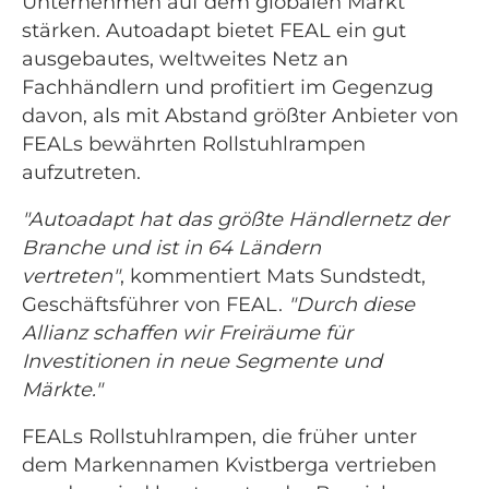
Unternehmen auf dem globalen Markt
stärken. Autoadapt bietet FEAL ein gut
ausgebautes, weltweites Netz an
Fachhändlern und profitiert im Gegenzug
davon, als mit Abstand größter Anbieter von
FEALs bewährten Rollstuhlrampen
aufzutreten.
"Autoadapt hat das größte Händlernetz der
Branche und ist in 64 Ländern
vertreten"
, kommentiert Mats Sundstedt,
Geschäftsführer von FEAL.
"Durch diese
Allianz schaffen wir Freiräume für
Investitionen in neue Segmente und
Märkte."
FEALs Rollstuhlrampen, die früher unter
dem Markennamen Kvistberga vertrieben