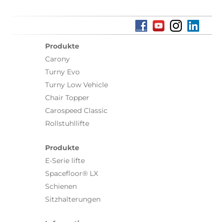
Produkte
Carony
Turny Evo
Turny Low Vehicle
Chair Topper
Carospeed Classic
Rollstuhllifte
Produkte
E-Serie lifte
Spacefloor® LX
Schienen
Sitzhalterungen