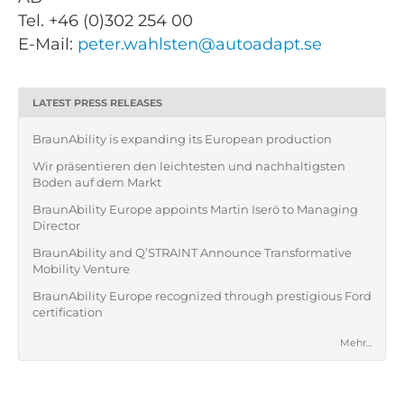
Tel. +46 (0)302 254 00
E-Mail:
peter.wahlsten@autoadapt.se
LATEST PRESS RELEASES
BraunAbility is expanding its European production
Wir präsentieren den leichtesten und nachhaltigsten
Boden auf dem Markt
BraunAbility Europe appoints Martin Iserö to Managing
Director
BraunAbility and Q’STRAINT Announce Transformative
Mobility Venture
BraunAbility Europe recognized through prestigious Ford
certification
Mehr...