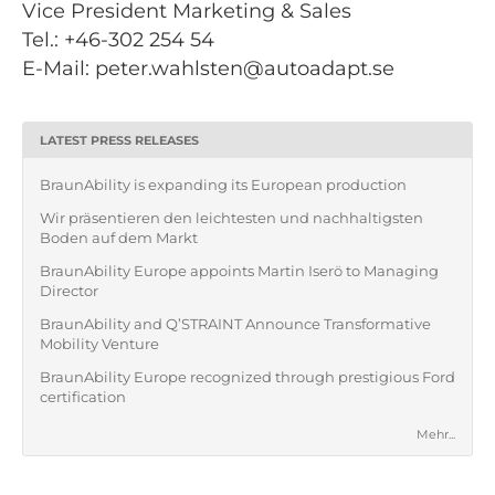
Vice President Marketing & Sales
Tel.: +46-302 254 54
E-Mail: peter.wahlsten@autoadapt.se
LATEST PRESS RELEASES
BraunAbility is expanding its European production
Wir präsentieren den leichtesten und nachhaltigsten
Boden auf dem Markt
BraunAbility Europe appoints Martin Iserö to Managing
Director
BraunAbility and Q’STRAINT Announce Transformative
Mobility Venture
BraunAbility Europe recognized through prestigious Ford
certification
Mehr...