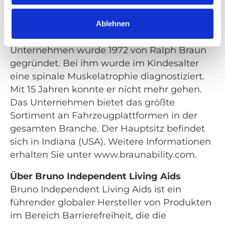
körperlichen Behinderungen Mobilität
wiedererlangen und ein aktives sowie
Ablehnen
unabhängiges Leben führen. Das
Unternehmen wurde 1972 von Ralph Braun
gegründet. Bei ihm wurde im Kindesalter
eine spinale Muskelatrophie diagnostiziert.
Mit 15 Jahren konnte er nicht mehr gehen.
Das Unternehmen bietet das größte
Sortiment an Fahrzeugplattformen in der
gesamten Branche. Der Hauptsitz befindet
sich in Indiana (USA). Weitere Informationen
erhalten Sie unter www.braunability.com.
Über Bruno Independent Living Aids
Bruno Independent Living Aids ist ein
führender globaler Hersteller von Produkten
im Bereich Barrierefreiheit, die die