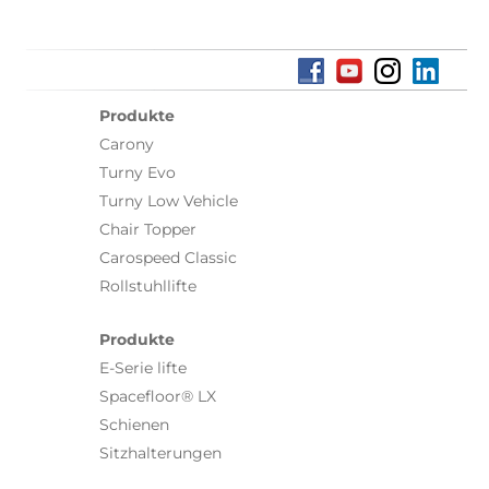
Produkte
Carony
Turny Evo
Turny Low Vehicle
Chair Topper
Carospeed Classic
Rollstuhllifte
Produkte
E-Serie lifte
Spacefloor® LX
Schienen
Sitzhalterungen