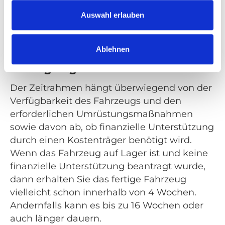
Auswahl erlauben
6. Wie lange dauert es, bis das
behindertengerecht
Ablehnen
umgerüstete Fahrzeug zur
Verfügung steht?
Der Zeitrahmen hängt überwiegend von der
Verfügbarkeit des Fahrzeugs und den
erforderlichen Umrüstungsmaßnahmen
sowie davon ab, ob finanzielle Unterstützung
durch einen Kostenträger benötigt wird.
Wenn das Fahrzeug auf Lager ist und keine
finanzielle Unterstützung beantragt wurde,
dann erhalten Sie das fertige Fahrzeug
vielleicht schon innerhalb von 4 Wochen.
Andernfalls kann es bis zu 16 Wochen oder
auch länger dauern.