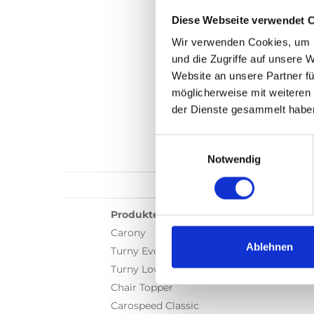
Diese Webseite verwendet 
Wir verwenden Cookies, um I
und die Zugriffe auf unsere 
Website an unsere Partner fü
möglicherweise mit weiteren
der Dienste gesammelt habe
Einwilligungsauswahl
Notwendig
Produkte
Carony
Ablehnen
Turny Evo
Turny Low Vehicle
Chair Topper
Carospeed Classic