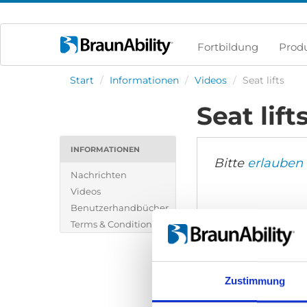
Fortbildung
Prod
Start
/
Informationen
/
Videos
/
Seat lifts
Seat lift
INFORMATIONEN
Bitte
erlauben 
Nachrichten
Videos
Benutzerhandbücher
Terms & Conditions
Zustimmung