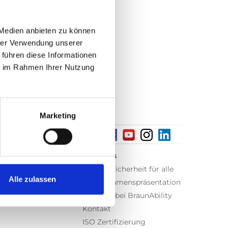
 Medien anbieten zu können
hrer Verwendung unserer
 führen diese Informationen
ie im Rahmen Ihrer Nutzung
Marketing
Über uns
Gleiche Sicherheit für alle
Alle zulassen
Unternehmenspräsentation
er
Arbeiten bei BraunAbility
Kontakt
ISO Zertifizierung