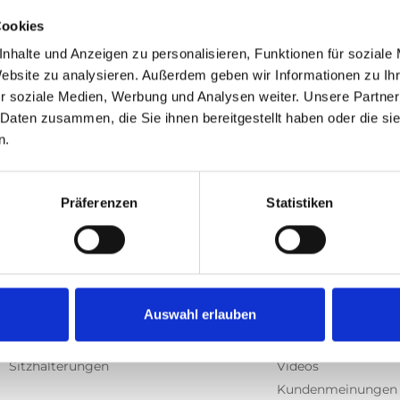
Cookies
nhalte und Anzeigen zu personalisieren, Funktionen für soziale
Website zu analysieren. Außerdem geben wir Informationen zu I
r soziale Medien, Werbung und Analysen weiter. Unsere Partner
 Daten zusammen, die Sie ihnen bereitgestellt haben oder die s
n.
Präferenzen
Statistiken
Produkte
Informationen
E-Serie lifte
Fortbildung
Auswahl erlauben
Spacefloor® LX
Nachrichten
Schienen
Benutzerhandbüch
Sitzhalterungen
Videos
Kundenmeinungen