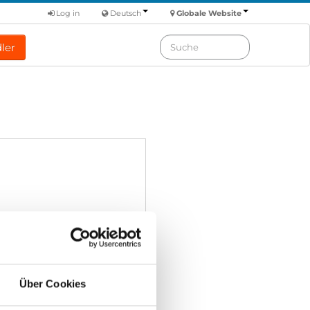
Log in
Deutsch
Globale Website
ler
Über Cookies