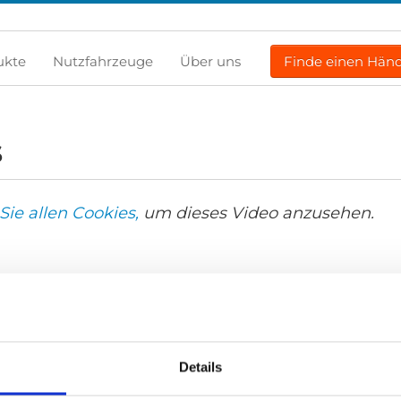
ukte
Nutzfahrzeuge
Über uns
Finde einen Händ
s
Sie allen Cookies,
um dieses Video anzusehen.
Details