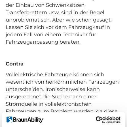
der Einbau von Schwenksitzen,
Transferbrettern usw. sind in der Regel
unproblematisch. Aber wie schon gesagt:
Lassen Sie sich vor dem Fahrzeugkauf in
jedem Fall von einem Techniker für
Fahrzeuganpassung beraten.
Contra
Vollelektrische Fahrzeuge können sich
wesentlich von herkömmlichen Fahrzeugen
unterscheiden. Ironischerweise kann
ausgerechnet die Suche nach einer
Stromquelle in vollelektronischen
Fahrzeugen zum Problem werden, da diese
möglicherweise nicht mit einer 12-V-
Standardelektrik ausgestattet sind. Unter