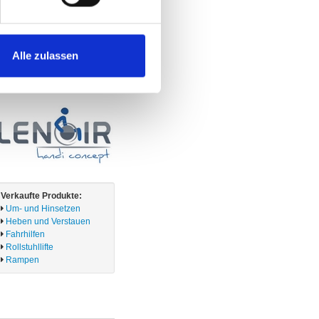
Fahrhilfen
Rollstuhllifte
Rampen
Alle zulassen
Verkaufte Produkte:
Um- und Hinsetzen
Heben und Verstauen
Fahrhilfen
Rollstuhllifte
Rampen