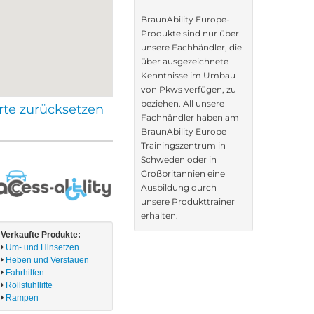
BraunAbility Europe-
Produkte sind nur über
unsere Fachhändler, die
über ausgezeichnete
Kenntnisse im Umbau
von Pkws verfügen, zu
beziehen. All unsere
rte zurücksetzen
Fachhändler haben am
BraunAbility Europe
Trainingszentrum in
Schweden oder in
Großbritannien eine
Ausbildung durch
unsere Produkttrainer
erhalten.
Verkaufte Produkte:
Um- und Hinsetzen
Heben und Verstauen
Fahrhilfen
Rollstuhllifte
Rampen