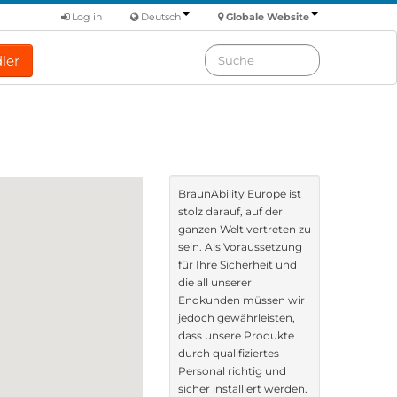
Log in
Deutsch
Globale Website
ler
BraunAbility Europe ist
stolz darauf, auf der
ganzen Welt vertreten zu
sein. Als Voraussetzung
für Ihre Sicherheit und
die all unserer
Endkunden müssen wir
jedoch gewährleisten,
dass unsere Produkte
durch qualifiziertes
Personal richtig und
sicher installiert werden.