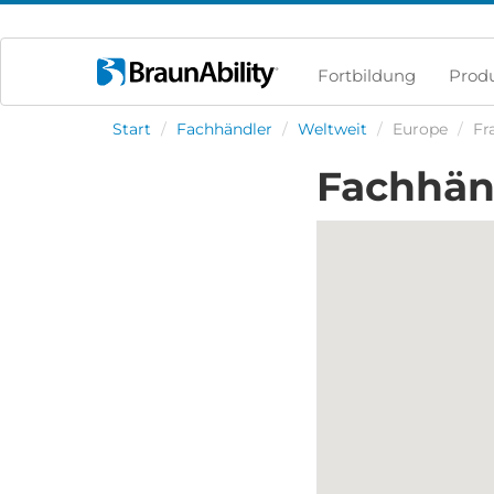
Fortbildung
Prod
Start
/
Fachhändler
/
Weltweit
/
Europe
/
Fr
Fachhänd