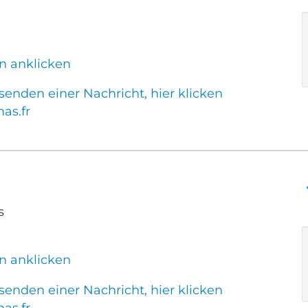
ier
n anklicken
enden einer Nachricht, hier klicken
as.fr
s
n anklicken
enden einer Nachricht, hier klicken
as.fr