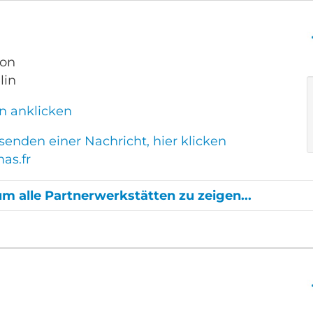
gon
lin
n anklicken
enden einer Nachricht, hier klicken
as.fr
um alle Partnerwerkstätten zu zeigen...