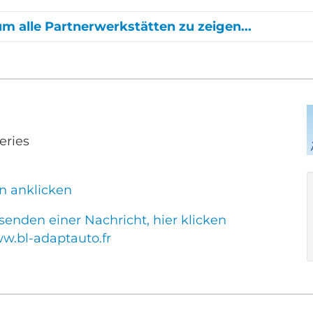
um alle Partnerwerkstätten zu zeigen...
eries
n anklicken
enden einer Nachricht, hier klicken
ww.bl-adaptauto.fr