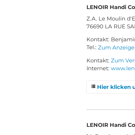
LENOIR Handi C
Z.A. Le Moulin d'E
76690 LA RUE SA
Kontakt: Benjami
Tel.:
Zum Anzeige
Kontakt:
Zum Vers
Internet:
www.len
Hier klicken 
AIGREFEUILLE 
AVRILLÉ
LENOIR Handi C
BREST