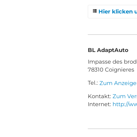
Hier klicken 
Cagnes-sur-Mer
BL AdaptAuto
Impasse des brod
78310 Coignieres
Tel.:
Zum Anzeige
Kontakt:
Zum Vers
Internet:
http://w