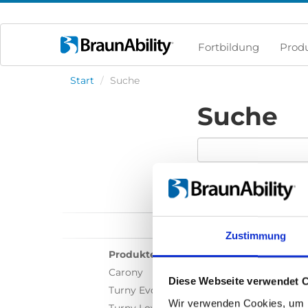
Fortbildung
Prod
Start
/
Suche
Suche
Zustimmung
Produkte
Carony
Diese Webseite verwendet 
Turny Evo
Wir verwenden Cookies, um I