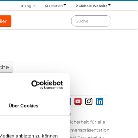
Log in
Deutsch
Globale Website
ler
Über Cookies
Über uns
Gleiche Sicherheit für alle
Unternehmenspräsentation
 Medien anbieten zu können