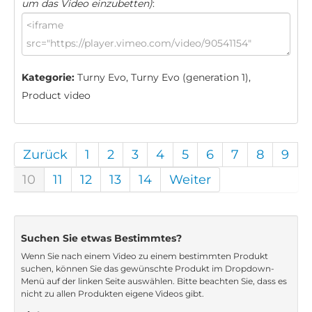
um das Video einzubetten)
:
Kategorie:
Turny Evo, Turny Evo (generation 1),
Product video
Zurück
1
2
3
4
5
6
7
8
9
10
11
12
13
14
Weiter
Suchen Sie etwas Bestimmtes?
Wenn Sie nach einem Video zu einem bestimmten Produkt
suchen, können Sie das gewünschte Produkt im Dropdown-
Menü auf der linken Seite auswählen. Bitte beachten Sie, dass es
nicht zu allen Produkten eigene Videos gibt.