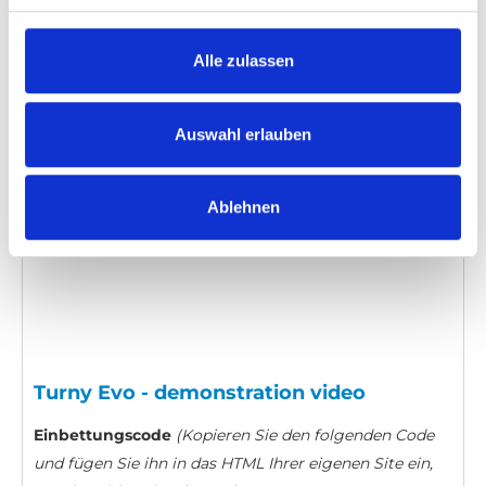
Kategorie:
Turny Evo, Turny Evo (generation 1),
Product video
Alle zulassen
Auswahl erlauben
Bitte
erlauben Sie allen Cookies,
um dieses
Video anzusehen.
Ablehnen
Turny Evo - demonstration video
Einbettungscode
(Kopieren Sie den folgenden Code
und fügen Sie ihn in das HTML Ihrer eigenen Site ein,