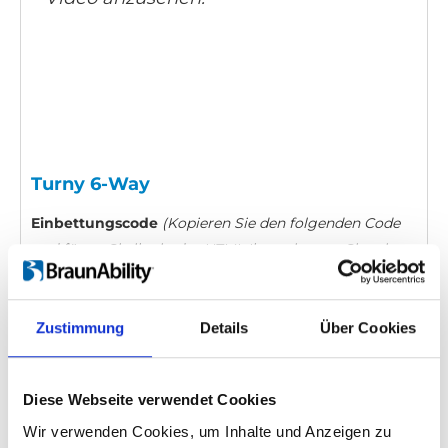
Turny 6-Way
Einbettungscode
(Kopieren Sie den folgenden Code
und fügen Sie ihn in das HTML Ihrer eigenen Site ein,
um das Video einzubetten)
:
Zustimmung
Details
Über Cookies
Kategorie:
Product video, Turny 6-Way
Diese Webseite verwendet Cookies
Wir verwenden Cookies, um Inhalte und Anzeigen zu