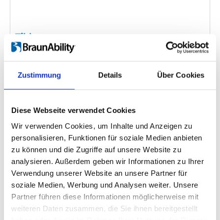
Tilda
Einbettungscode
(Kopieren Sie den folgenden Code
und fügen Sie ihn in das HTML Ihrer eigenen Site ein,
Zustimmung
Details
Über Cookies
um das Video einzubetten)
:
Diese Webseite verwendet Cookies
Wir verwenden Cookies, um Inhalte und Anzeigen zu
Kategorie:
Tilda, Product video
personalisieren, Funktionen für soziale Medien anbieten
zu können und die Zugriffe auf unsere Website zu
analysieren. Außerdem geben wir Informationen zu Ihrer
Verwendung unserer Website an unsere Partner für
Zurück
1
Weiter
soziale Medien, Werbung und Analysen weiter. Unsere
Partner führen diese Informationen möglicherweise mit
weiteren Daten zusammen, die Sie ihnen bereitgestellt
Suchen Sie etwas Bestimmtes?