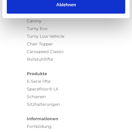
Ablehnen
Produkte
Carony
Turny Evo
Turny Low Vehicle
Chair Topper
Carospeed Classic
Rollstuhllifte
Produkte
E-Serie lifte
Spacefloor® LX
Schienen
Sitzhalterungen
Informationen
Fortbildung