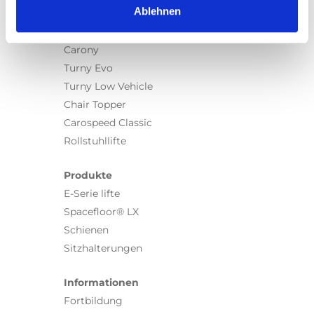
Ablehnen
Produkte
Carony
Turny Evo
Turny Low Vehicle
Chair Topper
Carospeed Classic
Rollstuhllifte
Produkte
E-Serie lifte
Spacefloor® LX
Schienen
Sitzhalterungen
Informationen
Fortbildung