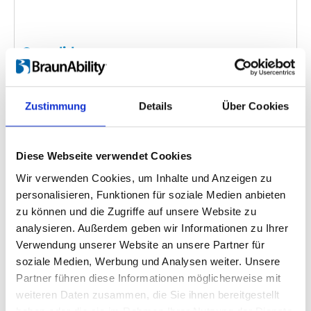
Caroslide
Einbettungscode
(Kopieren Sie den folgenden Code
und fügen Sie ihn in das HTML Ihrer eigenen Site ein,
Zustimmung
Details
Über Cookies
um das Video einzubetten)
:
Diese Webseite verwendet Cookies
Wir verwenden Cookies, um Inhalte und Anzeigen zu
Kategorie:
Caroslide, Product video
personalisieren, Funktionen für soziale Medien anbieten
zu können und die Zugriffe auf unsere Website zu
analysieren. Außerdem geben wir Informationen zu Ihrer
Verwendung unserer Website an unsere Partner für
Zurück
1
Weiter
soziale Medien, Werbung und Analysen weiter. Unsere
Partner führen diese Informationen möglicherweise mit
weiteren Daten zusammen, die Sie ihnen bereitgestellt
Suchen Sie etwas Bestimmtes?