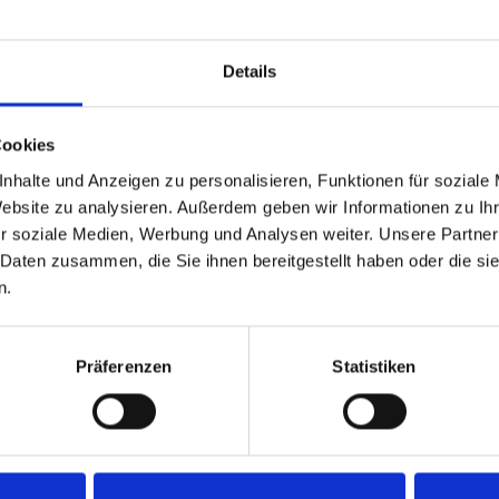
Zurück
1
Weiter
Details
Cookies
nhalte und Anzeigen zu personalisieren, Funktionen für soziale
Website zu analysieren. Außerdem geben wir Informationen zu I
r soziale Medien, Werbung und Analysen weiter. Unsere Partner
 Daten zusammen, die Sie ihnen bereitgestellt haben oder die s
n.
Präferenzen
Statistiken