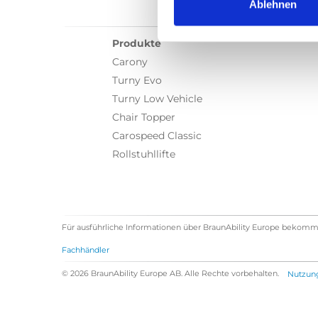
Ablehnen
Produkte
Carony
Turny Evo
Turny Low Vehicle
Chair Topper
Carospeed Classic
Rollstuhllifte
Für ausführliche Informationen über BraunAbility Europe bekomm
Fachhändler
© 2026 BraunAbility Europe AB. Alle Rechte vorbehalten.
Nutzun