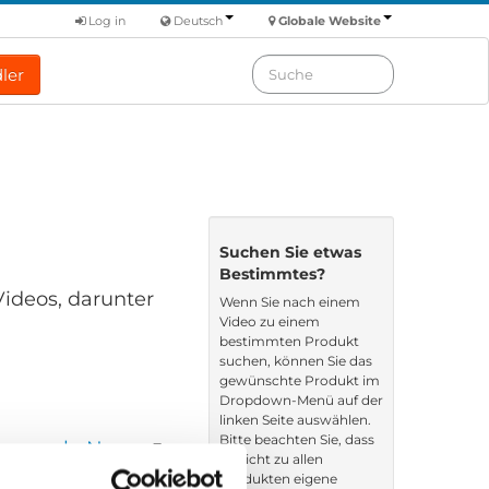
Log in
Deutsch
Globale Website
ler
Suchen Sie etwas
Bestimmtes?
Videos, darunter
Wenn Sie nach einem
Video zu einem
bestimmten Produkt
suchen, können Sie das
gewünschte Produkt im
Dropdown-Menü auf der
linken Seite auswählen.
Bitte beachten Sie, dass
ren nach: Name
es nicht zu allen
Produkten eigene