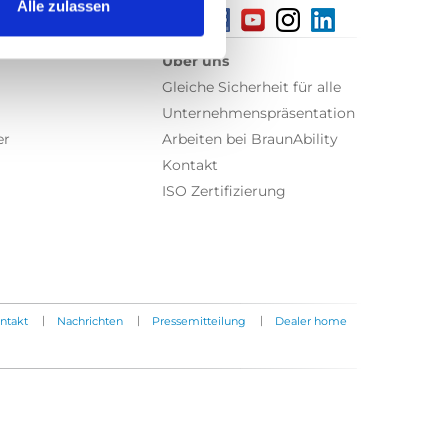
Alle zulassen
Über uns
Gleiche Sicherheit für alle
Unternehmenspräsentation
er
Arbeiten bei BraunAbility
Kontakt
ISO Zertifizierung
|
|
|
ntakt
Nachrichten
Pressemitteilung
Dealer home