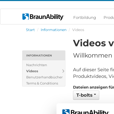
Fortbildung
Prod
Start
/
Informationen
/
Videos
Videos 
Willkommen i
INFORMATIONEN
Nachrichten
Auf dieser Seite 
Videos
Produktvideos, Vi
Benutzerhandbücher
Terms & Conditions
Dateien anzeigen für
T-bolts
Keine Dateien gefund