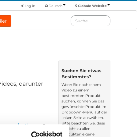
Log in
Deutsch
Globale Website
ler
Suchen Sie etwas
Bestimmtes?
Videos, darunter
Wenn Sie nach einem
Video zu einem
bestimmten Produkt
suchen, können Sie das
gewünschte Produkt im
Dropdown-Menü auf der
linken Seite auswählen.
Bitte beachten Sie, dass
ren nach: Name
es nicht zu allen
Produkten eigene