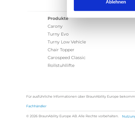
Ablehnen
Produkte
Carony
Turny Evo
Turny Low Vehicle
Chair Topper
Carospeed Classic
Rollstuhllifte
Für ausführliche Informationen über BraunAbility Europe bekomm
Fachhändler
© 2026 BraunAbility Europe AB. Alle Rechte vorbehalten.
Nutzun