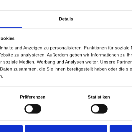
Zurück
1
Weiter
Details
Cookies
nhalte und Anzeigen zu personalisieren, Funktionen für soziale
Website zu analysieren. Außerdem geben wir Informationen zu I
r soziale Medien, Werbung und Analysen weiter. Unsere Partner
 Daten zusammen, die Sie ihnen bereitgestellt haben oder die s
n.
Präferenzen
Statistiken