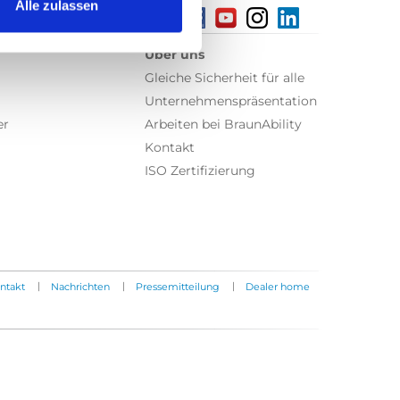
Alle zulassen
Über uns
Gleiche Sicherheit für alle
Unternehmenspräsentation
er
Arbeiten bei BraunAbility
Kontakt
ISO Zertifizierung
|
|
|
ntakt
Nachrichten
Pressemitteilung
Dealer home