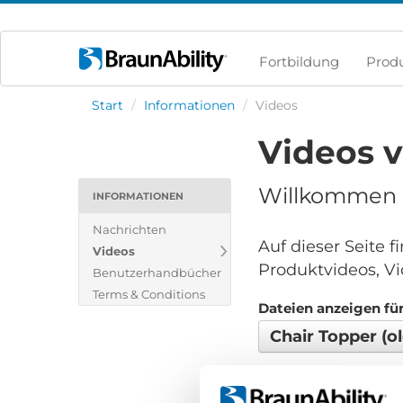
Fortbildung
Prod
Start
/
Informationen
/
Videos
Videos 
Willkommen i
INFORMATIONEN
Nachrichten
Auf dieser Seite 
Videos
Produktvideos, Vi
Benutzerhandbücher
Terms & Conditions
Dateien anzeigen für
Chair Topper (o
Keine Dateien gefund