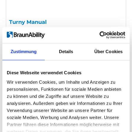
Turny Manual
Einbettungscode
(Kopieren Sie den folgenden Code
und fügen Sie ihn in das HTML Ihrer eigenen Site ein,
um das Video einzubetten)
:
Zustimmung
Details
Über Cookies
Diese Webseite verwendet Cookies
Videosprache:
English
Wir verwenden Cookies, um Inhalte und Anzeigen zu
personalisieren, Funktionen für soziale Medien anbieten
Kategorie:
Product video, Turny Manual
zu können und die Zugriffe auf unsere Website zu
analysieren. Außerdem geben wir Informationen zu Ihrer
Verwendung unserer Website an unsere Partner für
Zurück
1
Weiter
soziale Medien, Werbung und Analysen weiter. Unsere
Partner führen diese Informationen möglicherweise mit
weiteren Daten zusammen, die Sie ihnen bereitgestellt