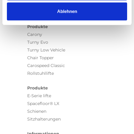
Ablehnen
Produkte
Carony
Turny Evo
Turny Low Vehicle
Chair Topper
Carospeed Classic
Rollstuhllifte
Produkte
E-Serie lifte
Spacefloor® LX
Schienen
Sitzhalterungen
Informationen