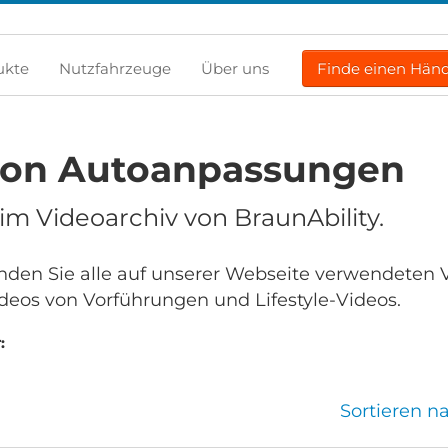
ukte
Nutzfahrzeuge
Über uns
Finde einen Händ
von Autoanpassungen
m Videoarchiv von BraunAbility.
finden Sie alle auf unserer Webseite verwendeten 
deos von Vorführungen und Lifestyle-Videos.
:
Sortieren 