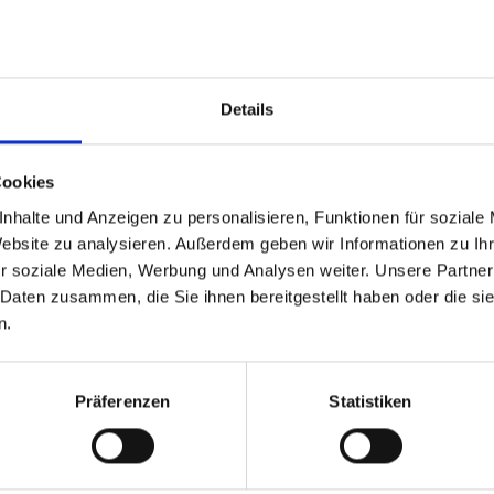
Details
Cookies
nhalte und Anzeigen zu personalisieren, Funktionen für soziale
Website zu analysieren. Außerdem geben wir Informationen zu I
r soziale Medien, Werbung und Analysen weiter. Unsere Partner
 Daten zusammen, die Sie ihnen bereitgestellt haben oder die s
Series
n.
opieren Sie den folgenden Code und fügen Sie ihn in das HTML Ih
etten)
:
Präferenzen
Statistiken