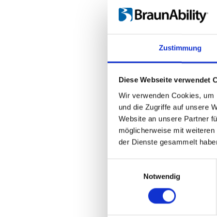
Zustimmung
Diese Webseite verwendet 
Wir verwenden Cookies, um I
und die Zugriffe auf unsere 
Website an unsere Partner fü
möglicherweise mit weiteren
BraunAbility A-
der Dienste gesammelt habe
Einbettungscode
(K
Einwilligungsauswahl
um das Video einzub
Notwendig