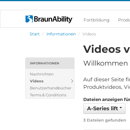
Fortbildung
Prod
Start
/
Informationen
/
Videos
Videos 
Willkommen i
INFORMATIONEN
Nachrichten
Auf dieser Seite 
Videos
Produktvideos, Vi
Benutzerhandbücher
Terms & Conditions
Dateien anzeigen für
A-Series lift
3 Dateien gefunden