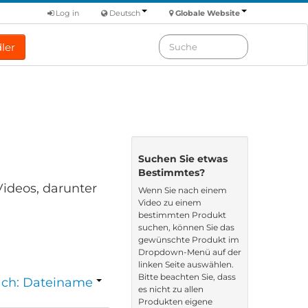
Log in
Deutsch
Globale Website
ler
Suchen Sie etwas
Bestimmtes?
Videos, darunter
Wenn Sie nach einem
Video zu einem
bestimmten Produkt
suchen, können Sie das
gewünschte Produkt im
Dropdown-Menü auf der
linken Seite auswählen.
Bitte beachten Sie, dass
nach: Dateiname
es nicht zu allen
Produkten eigene