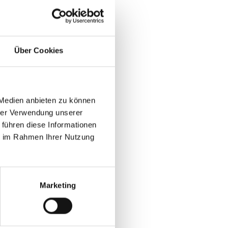
Über Cookies
 Medien anbieten zu können
hrer Verwendung unserer
 führen diese Informationen
ie im Rahmen Ihrer Nutzung
rer eigenen Site ein,
Marketing