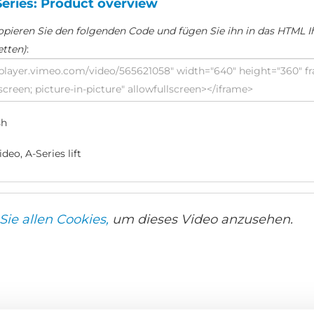
Series: Product overview
opieren Sie den folgenden Code und fügen Sie ihn in das HTML Ih
etten)
:
sh
deo, A-Series lift
Sie allen Cookies,
um dieses Video anzusehen.