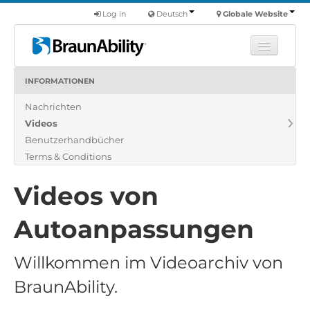
Log in
Deutsch
Globale Website
INFORMATIONEN
Fortbildung
Nachrichten
Produkte
Videos
Nutzfahrzeuge
Benutzerhandbücher
Über uns
Terms & Conditions
Finde einen Händler
Videos von
Autoanpassungen
Willkommen im Videoarchiv von
BraunAbility.