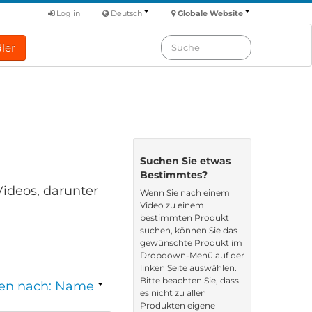
Log in
Deutsch
Globale Website
ler
Suchen Sie etwas
Bestimmtes?
Videos, darunter
Wenn Sie nach einem
Video zu einem
bestimmten Produkt
suchen, können Sie das
gewünschte Produkt im
Dropdown-Menü auf der
linken Seite auswählen.
Bitte beachten Sie, dass
ren nach: Name
es nicht zu allen
Produkten eigene