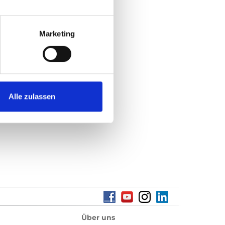
rer eigenen Site ein,
Marketing
Alle zulassen
Über uns