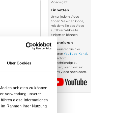
Videos gibt.
Einbetten
Unter jedem Video
finden Sie einen Code,
mit dem Sie das Video
auf Ihrer Webseite
einbetten können.
Abonnieren
Abonnieren Sie hier
unseren
YouTube-Kanal
,
um sofort
benachrichtigt zu
Über Cookies
werden, wenn wir ein
neues Video hochladen.
 Medien anbieten zu können
hrer Verwendung unserer
 führen diese Informationen
ie im Rahmen Ihrer Nutzung