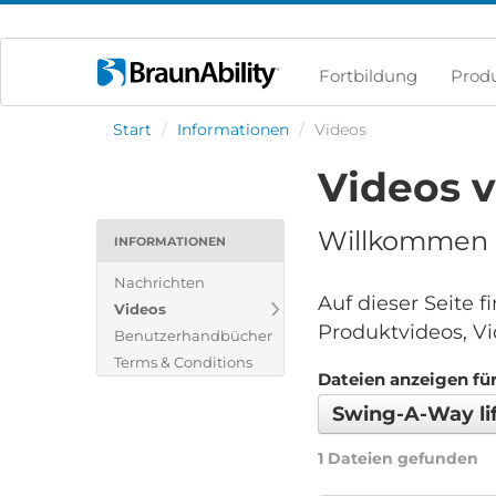
Fortbildung
Prod
Start
/
Informationen
/
Videos
Videos 
Willkommen i
INFORMATIONEN
Nachrichten
Auf dieser Seite 
Videos
Produktvideos, Vi
Benutzerhandbücher
Terms & Conditions
Dateien anzeigen für
Swing-A-Way li
1 Dateien gefunden