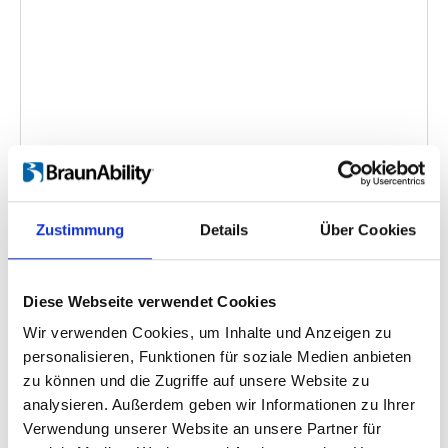
Turnout (Fiat 500)
Einbettungscode
(Kopieren Sie den folgenden Code
Zustimmung
Details
Über Cookies
und fügen Sie ihn in das HTML Ihrer eigenen Site ein,
um das Video einzubetten)
:
Diese Webseite verwendet Cookies
Wir verwenden Cookies, um Inhalte und Anzeigen zu
personalisieren, Funktionen für soziale Medien anbieten
Kategorie:
Turnout, Product video
zu können und die Zugriffe auf unsere Website zu
analysieren. Außerdem geben wir Informationen zu Ihrer
Verwendung unserer Website an unsere Partner für