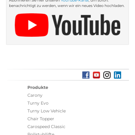
Abonnieren Sie hier unseren
YouTube-Kanal
, um sofort
benachrichtigt zu werden, wenn wir ein neues Video hochladen.
Produkte
Carony
Turny Evo
Turny Low Vehicle
Chair Topper
Carospeed Classic
Rollstuhllifte