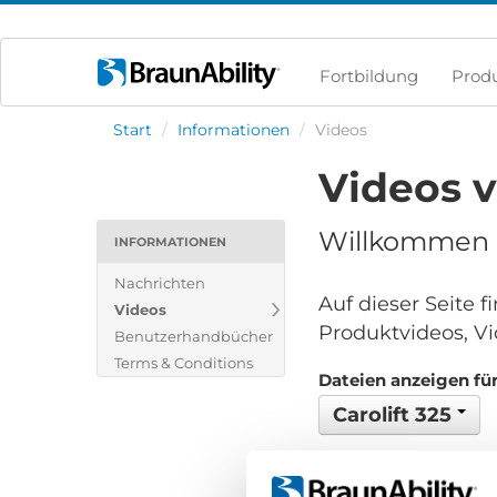
Fortbildung
Prod
Start
/
Informationen
/
Videos
Videos 
Willkommen i
INFORMATIONEN
Nachrichten
Auf dieser Seite 
Videos
Produktvideos, Vi
Benutzerhandbücher
Terms & Conditions
Dateien anzeigen für
Carolift 325
Keine Dateien gefund