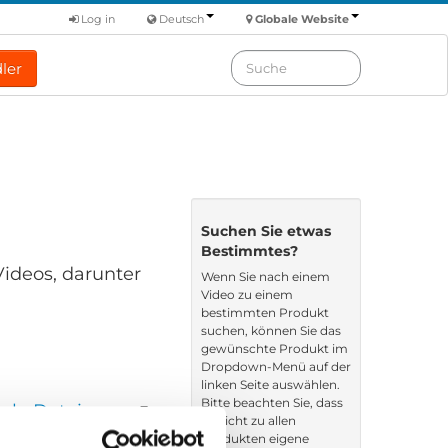
Log in
Deutsch
Globale Website
ler
Suchen Sie etwas
Bestimmtes?
Videos, darunter
Wenn Sie nach einem
Video zu einem
bestimmten Produkt
suchen, können Sie das
gewünschte Produkt im
Dropdown-Menü auf der
linken Seite auswählen.
Bitte beachten Sie, dass
nach: Dateiname
es nicht zu allen
Produkten eigene