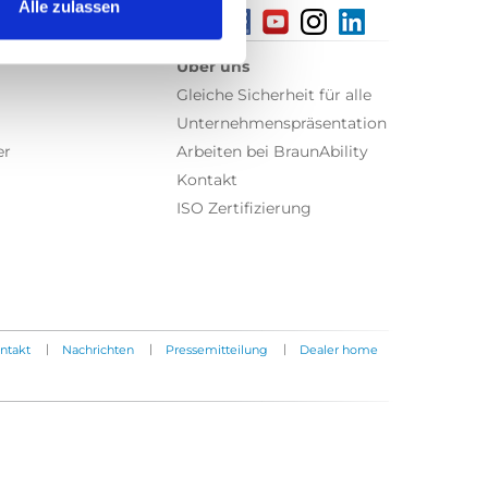
Alle zulassen
Über uns
Gleiche Sicherheit für alle
Unternehmenspräsentation
er
Arbeiten bei BraunAbility
Kontakt
ISO Zertifizierung
|
|
|
ntakt
Nachrichten
Pressemitteilung
Dealer home