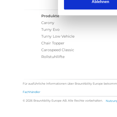
Ablehnen
Produkte
Carony
Turny Evo
Turny Low Vehicle
Chair Topper
Carospeed Classic
Rollstuhllifte
Für ausführliche Informationen über BraunAbility Europe bekomm
Fachhändler
© 2026 BraunAbility Europe AB. Alle Rechte vorbehalten.
Nutzun