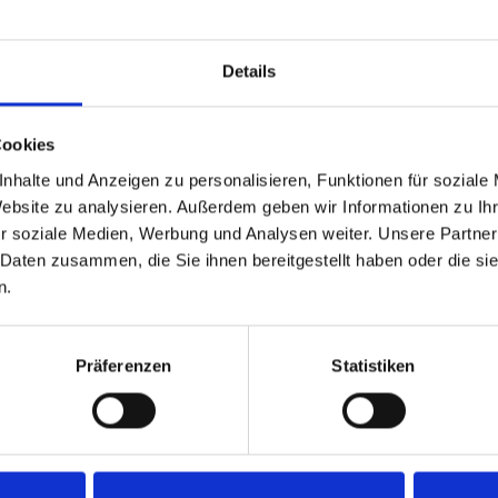
Zurück
1
Weiter
Details
Cookies
nhalte und Anzeigen zu personalisieren, Funktionen für soziale
Website zu analysieren. Außerdem geben wir Informationen zu I
r soziale Medien, Werbung und Analysen weiter. Unsere Partner
 Daten zusammen, die Sie ihnen bereitgestellt haben oder die s
n.
Präferenzen
Statistiken