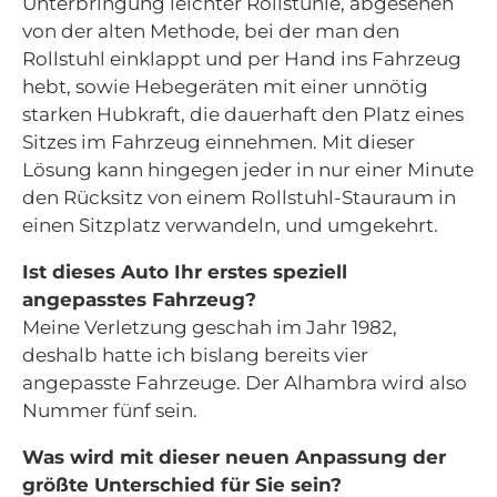
Unterbringung leichter Rollstühle, abgesehen
von der alten Methode, bei der man den
Rollstuhl einklappt und per Hand ins Fahrzeug
hebt, sowie Hebegeräten mit einer unnötig
starken Hubkraft, die dauerhaft den Platz eines
Sitzes im Fahrzeug einnehmen. Mit dieser
Lösung kann hingegen jeder in nur einer Minute
den Rücksitz von einem Rollstuhl-Stauraum in
einen Sitzplatz verwandeln, und umgekehrt.
Ist dieses Auto Ihr erstes speziell
angepasstes Fahrzeug?
Meine Verletzung geschah im Jahr 1982,
deshalb hatte ich bislang bereits vier
angepasste Fahrzeuge. Der Alhambra wird also
Nummer fünf sein.
Was wird mit dieser neuen Anpassung der
größte Unterschied für Sie sein?