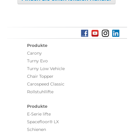
Produkte
Carony
Turny Evo
Turny Low Vehicle
Chair Topper
Carospeed Classic
Rollstuhllifte
Produkte
E-Serie lifte
Spacefloor® LX
Schienen