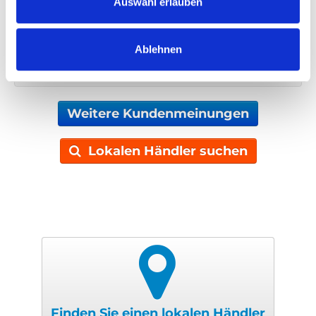
Auswahl erlauben
Installiert von
Autoadapt Bilanpassning
Land
Ablehnen
Schweden
Weitere Kundenmeinungen
Lokalen Händler suchen
Finden Sie einen lokalen Händler