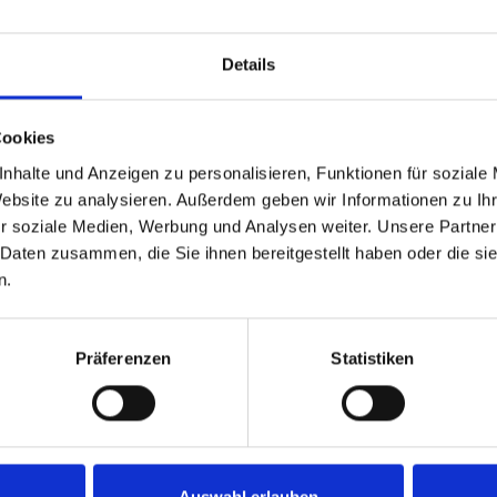
Details
Cookies
nhalte und Anzeigen zu personalisieren, Funktionen für soziale
Website zu analysieren. Außerdem geben wir Informationen zu I
r soziale Medien, Werbung und Analysen weiter. Unsere Partner
 Daten zusammen, die Sie ihnen bereitgestellt haben oder die s
n.
Präferenzen
Statistiken
Auswahl erlauben