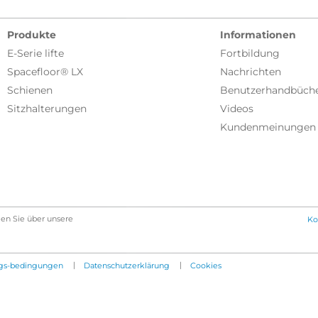
Produkte
Informationen
E-Serie lifte
Fortbildung
Spacefloor® LX
Nachrichten
Schienen
Benutzerhandbüch
Sitzhalterungen
Videos
Kundenmeinungen
en Sie über unsere
Ko
|
|
gs-bedingungen
Datenschutzerklärung
Cookies