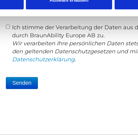
Klicken Sie erst zum Zustimmen das Kontroll
an und dann auf "Senden", um uns das Formu
Ich stimme der Verarbeitung der Daten aus 
durch BraunAbility Europe AB zu.
Wir verarbeiten Ihre persönlichen Daten stet
den geltenden Datenschutzgesetzen und mit
Datenschutzerklärung
.
Senden