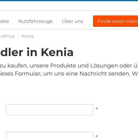
ukte
Nutzfahrzeuge
Über uns
Finde einen Händ
 Africa
/
Kenia
ler in Kenia
zu kaufen, unsere Produkte und Lösungen oder üb
dieses Formular, um uns eine Nachricht senden. W
*
*