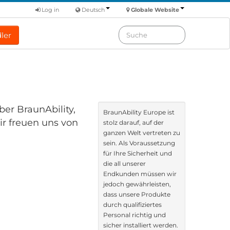
Log in
Deutsch
Globale Website
ler
er BraunAbility,
BraunAbility Europe ist
ir freuen uns von
stolz darauf, auf der
ganzen Welt vertreten zu
sein. Als Voraussetzung
für Ihre Sicherheit und
die all unserer
Endkunden müssen wir
jedoch gewährleisten,
dass unsere Produkte
durch qualifiziertes
Personal richtig und
sicher installiert werden.