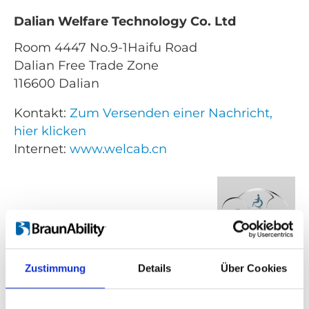
Dalian Welfare Technology Co. Ltd
Room 4447 No.9-1Haifu Road
Dalian Free Trade Zone
116600 Dalian
Kontakt:
Zum Versenden einer Nachricht,
hier klicken
Internet:
www.welcab.cn
Verkaufte Produkte:
Zustimmung
Details
Über Cookies
Um- und Hinsetzen
Heben und Verstauen
Fahrhilfen