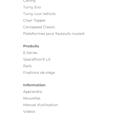
Carony
Turny Evo
Turny Low Vehicle
Chair Topper
Carospeed Classic
Plateformes pour fauteuils roulant
Produits
E-Series
Spacefloor® LX
Rails
Fixations de siège
Information
Apprendre
Nouvelles
Manuel d'utilisation
Videos