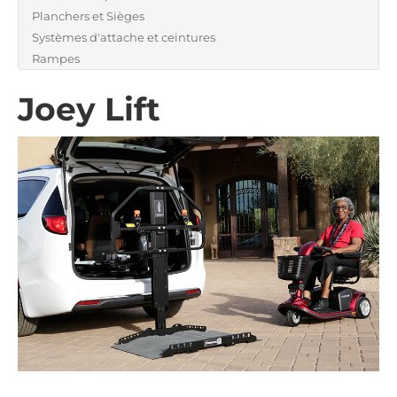
Planchers et Sièges
Systèmes d'attache et ceintures
Rampes
Joey Lift