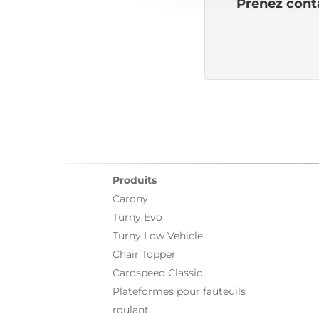
Prenez conta
Produits
Carony
Turny Evo
Turny Low Vehicle
Chair Topper
Carospeed Classic
Plateformes pour fauteuils
roulant