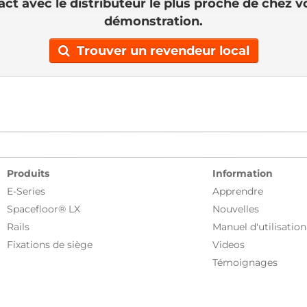
ct avec le distributeur le plus proche de chez 
démonstration.
Trouver un revendeur local
Produits
Information
E-Series
Apprendre
Spacefloor® LX
Nouvelles
Rails
Manuel d'utilisation
Fixations de siège
Videos
Témoignages