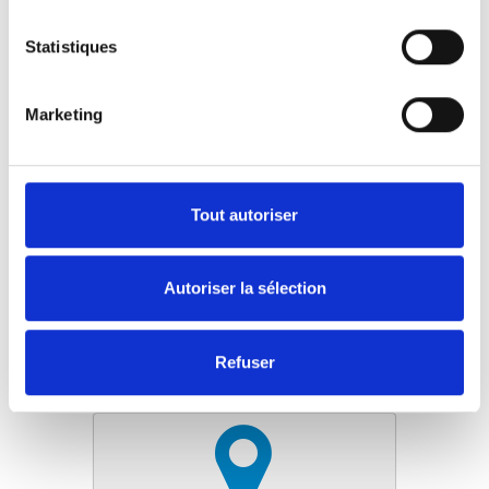
Facile à installer
Convient à tous les sièges avec un espace
Statistiques
entre l'assise et le dossier
Peut être utilisé avec les fauteuils roulants
avec un dossier stable
Marketing
Portable
Marquage CE
Tout autoriser
Prenez contact avec le distributeur le
plus proche de chez vous pour une
Autoriser la sélection
démonstration.
Trouver un revendeur local
Refuser