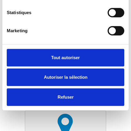
Facile à installer
Convient à tous les sièges avec un espace
Statistiques
entre l'assise et le dossier
Peut être utilisé avec les fauteuils roulants
avec un dossier stable
Marketing
Portable
Marquage CE
Tout autoriser
Prenez contact avec le distributeur le
plus proche de chez vous pour une
Autoriser la sélection
démonstration.
Trouver un revendeur local
Refuser