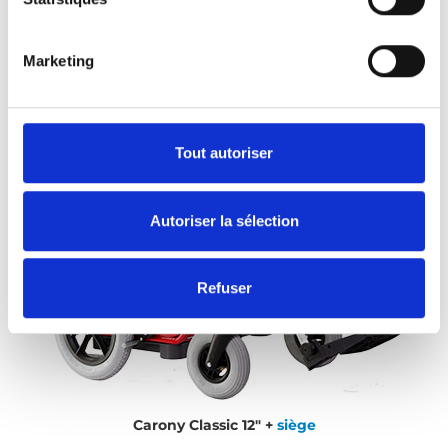
Marketing
Tout autoriser
Autoriser la sélection
Refuser
Carony Classic 12" +
siège