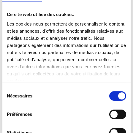
Ce site web utilise des cookies.
Les cookies nous permettent de personnaliser le contenu
et les annonces, d'offrir des fonctionnalités relatives aux
Carony Classic 24"
médias sociaux et d'analyser notre trafic. Nous
partageons également des informations sur l'utilisation de
notre site avec nos partenaires de médias sociaux, de
publicité et d'analyse, qui peuvent combiner celles-ci
avec d'autres informations que vous leur avez fournies
ou qu'ils ont collectées lors de votre utilisation de leurs
services.
Sélection
Nécessaires
du
consentement
Préférences
Statistiques