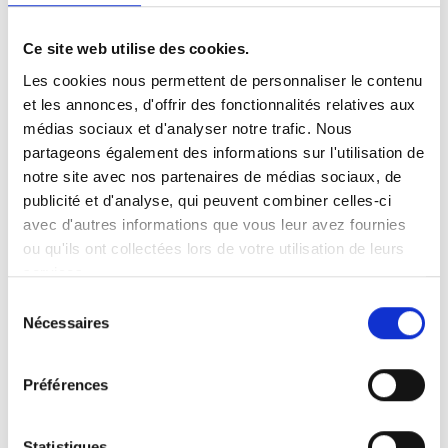
Ce site web utilise des cookies.
Les cookies nous permettent de personnaliser le contenu
et les annonces, d'offrir des fonctionnalités relatives aux
Carony Classic 24"
médias sociaux et d'analyser notre trafic. Nous
partageons également des informations sur l'utilisation de
notre site avec nos partenaires de médias sociaux, de
publicité et d'analyse, qui peuvent combiner celles-ci
avec d'autres informations que vous leur avez fournies
ou qu'ils ont collectées lors de votre utilisation de leurs
services.
Sélection
Nécessaires
du
consentement
Préférences
Statistiques