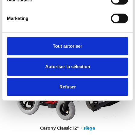
Marketing
Tout autoriser
Autoriser la sélection
Refuser
Carony Classic 12" +
siège