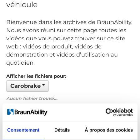
véhicule
Bienvenue dans les archives de BraunAbility.
Nous avons réuni sur cette page toutes les
vidéos que vous pouvez trouver sur ce site
web : vidéos de produit, vidéos de
démonstration et vidéos d’utilisation au
quotidien.
Afficher les fichiers pour:
Carobrake
Aucun fichier trouvé...
Commandé par: Date
Précédent
1
Suivant
Consentement
Détails
À propos des cookies