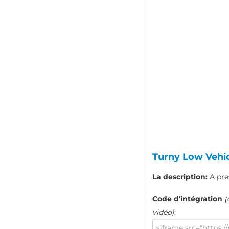
Turny Low Vehic
La description:
A pre
Code d'intégration
(
vidéo)
: