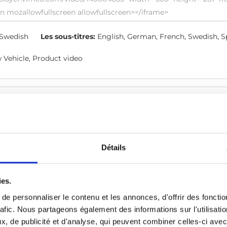
Swedish
Les sous-titres:
English, German, French, Swedish, Sp
 Vehicle, Product video
les cookies
à regarder cette vidéo.
Détails
ies.
e personnaliser le contenu et les annonces, d'offrir des fonctio
rafic. Nous partageons également des informations sur l'utilisati
, de publicité et d'analyse, qui peuvent combiner celles-ci avec