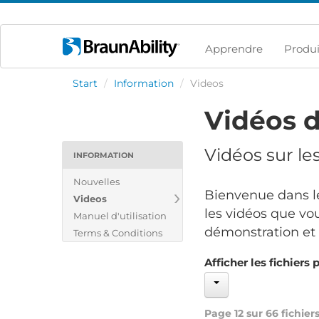
Apprendre
Produi
Start
/
Information
/
Videos
Vidéos d
Vidéos sur le
INFORMATION
Nouvelles
Bienvenue dans le
Videos
les vidéos que vou
Manuel d'utilisation
démonstration et v
Terms & Conditions
Afficher les fichiers 
Page 12 sur 66 fichier