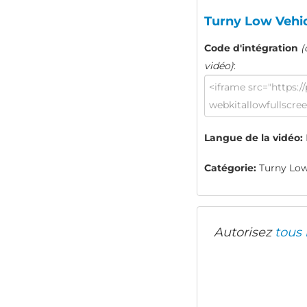
Turny Low Vehic
Code d'intégration
(
vidéo)
:
Langue de la vidéo:
Catégorie:
Turny Low
Autorisez
tous 