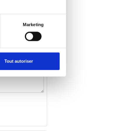
Marketing
Tout autoriser
e site pour intégrer la