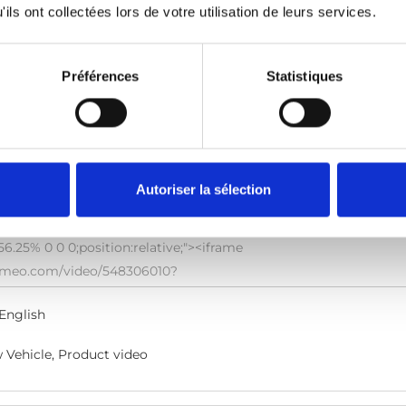
ils ont collectées lors de votre utilisation de leurs services.
Préférences
Statistiques
le: Product overview
Autoriser la sélection
copiez le code ci-dessous et collez-le dans le html de votre propr
English
 Vehicle, Product video