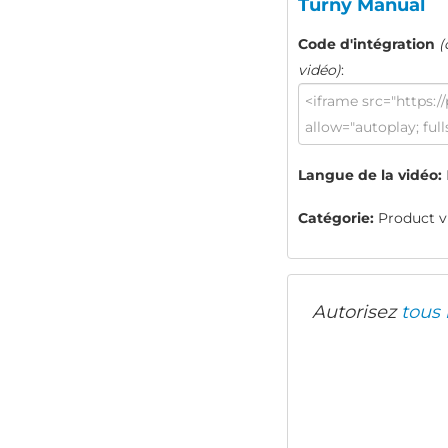
Turny Manual
Code d'intégration
(
vidéo)
:
Langue de la vidéo:
Catégorie:
Product v
Autorisez
tous 