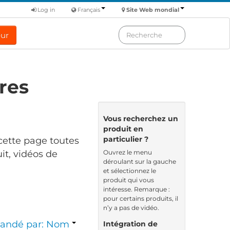
Log in
Français
Site Web mondial
eur
res
Vous recherchez un
produit en
particulier ?
cette page toutes
Ouvrez le menu
it, vidéos de
déroulant sur la gauche
et sélectionnez le
produit qui vous
intéresse. Remarque :
pour certains produits, il
n’y a pas de vidéo.
ndé par: Nom
Intégration de