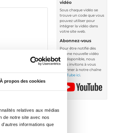
vidéo
Sous chaque vidéo se
trouve un code que vous
pouvez utiliser pour
intégrer la vidéo dans
votre site web.
Abonnez-vous
Pour être notifié dès
qu’une nouvelle vidéo
est disponible, nous
vous invitons à vous
abonner à notre chaîne
YouTube ici
.
À propos des cookies
nnalités relatives aux médias
on de notre site avec nos
 d'autres informations que