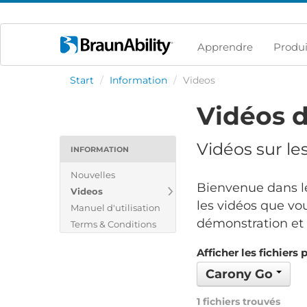
Apprendre
Produi
Start
/
Information
/
Videos
Vidéos d
Vidéos sur le
INFORMATION
Nouvelles
Bienvenue dans le
Videos
les vidéos que vou
Manuel d'utilisation
démonstration et v
Terms & Conditions
Afficher les fichiers 
Carony Go
1 fichiers trouvés