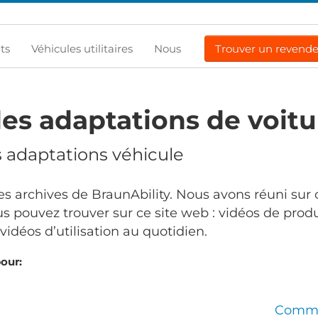
ts
Véhicules utilitaires
Nous
Trouver un revend
es adaptations de voitu
s adaptations véhicule
s archives de BraunAbility. Nous avons réuni sur 
s pouvez trouver sur ce site web : vidéos de produ
idéos d’utilisation au quotidien.
pour:
Comma