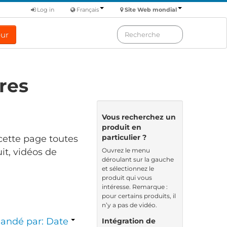
Log in
Français
Site Web mondial
eur
res
Vous recherchez un
produit en
particulier ?
cette page toutes
Ouvrez le menu
it, vidéos de
déroulant sur la gauche
et sélectionnez le
produit qui vous
intéresse. Remarque :
pour certains produits, il
n’y a pas de vidéo.
ndé par: Date
Intégration de