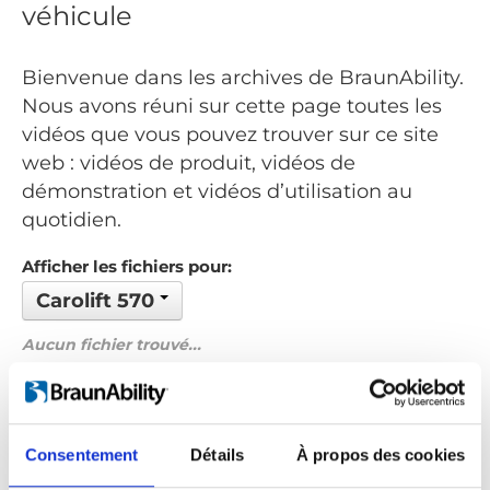
véhicule
Bienvenue dans les archives de BraunAbility.
Nous avons réuni sur cette page toutes les
vidéos que vous pouvez trouver sur ce site
web : vidéos de produit, vidéos de
démonstration et vidéos d’utilisation au
quotidien.
Afficher les fichiers pour:
Carolift 570
Aucun fichier trouvé...
Commandé par: Date
Précédent
1
Suivant
Consentement
Détails
À propos des cookies