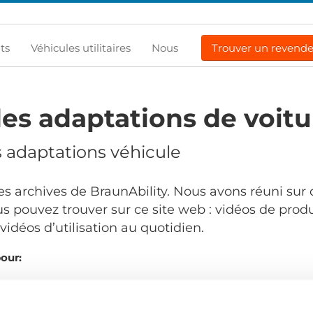
ts
Véhicules utilitaires
Nous
Trouver un revend
es adaptations de voitu
s adaptations véhicule
s archives de BraunAbility. Nous avons réuni sur 
s pouvez trouver sur ce site web : vidéos de produ
idéos d’utilisation au quotidien.
pour:
Comma
.