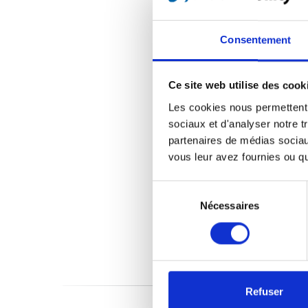
Consentement
Ce site web utilise des cook
Les cookies nous permettent d
sociaux et d'analyser notre t
partenaires de médias sociaux
vous leur avez fournies ou qu'
Sélection
du
Nécessaires
consentement
Refuser