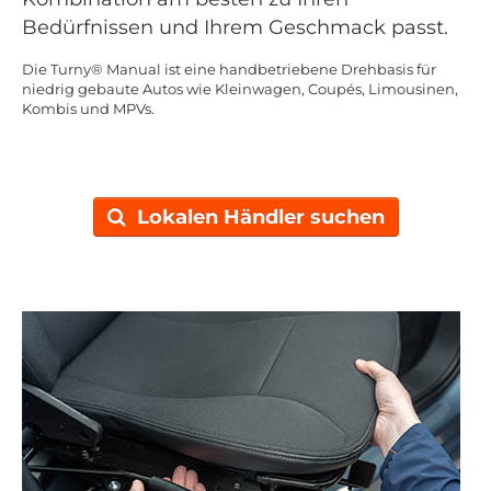
Bedürfnissen und Ihrem Geschmack passt.
Die Turny® Manual ist eine handbetriebene Drehbasis für
niedrig gebaute Autos wie Kleinwagen, Coupés, Limousinen,
Kombis und MPVs.
Lokalen Händler suchen