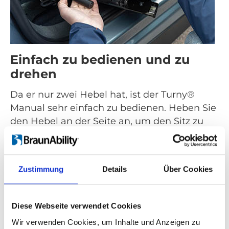
Einfach zu bedienen und zu
drehen
Da er nur zwei Hebel hat, ist der Turny®
Manual sehr einfach zu bedienen. Heben Sie
den Hebel an der Seite an, um den Sitz zu
drehen. Mit dem Hebel an der Vorderseite
bewegen Sie den Sitz nach vorne und
zurück. Da Sie den Turny Manual gleichzeitig
Zustimmung
Details
Über Cookies
drehen und schieben oder ziehen können,
behalten Sie die volle Kontrolle.
Diese Webseite verwendet Cookies
Wir verwenden Cookies, um Inhalte und Anzeigen zu