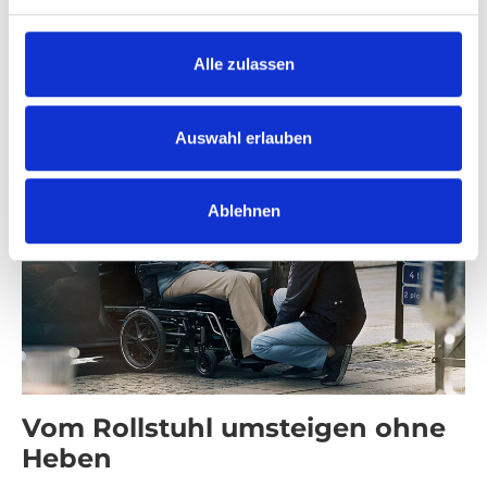
Erfahren Sie mehr
Alle zulassen
Auswahl erlauben
Ablehnen
Vom Rollstuhl umsteigen ohne
Heben