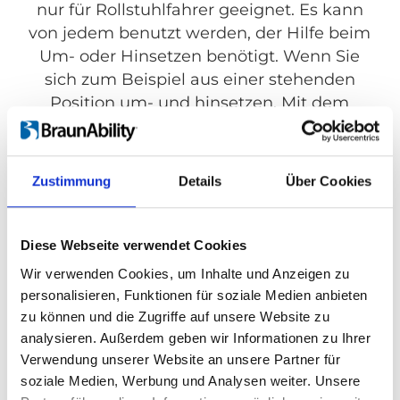
nur für Rollstuhlfahrer geeignet. Es kann
von jedem benutzt werden, der Hilfe beim
Um- oder Hinsetzen benötigt. Wenn Sie
sich zum Beispiel aus einer stehenden
Position um- und hinsetzen. Mit dem
Transferbrett haben Sie einen Sitzplatz im
Auto ohne eine Hockstellung einnehmen
zu müssen. Im Aufstehen können Sie mit
Zustimmung
Details
Über Cookies
dem Transferbrett aufrecht aufstehen. Für
eine zusätzliche Hebelwirkung können
Sie sich sogar an der Tür festhalten.
Diese Webseite verwendet Cookies
Wir verwenden Cookies, um Inhalte und Anzeigen zu
personalisieren, Funktionen für soziale Medien anbieten
zu können und die Zugriffe auf unsere Website zu
analysieren. Außerdem geben wir Informationen zu Ihrer
Verwendung unserer Website an unsere Partner für
soziale Medien, Werbung und Analysen weiter. Unsere