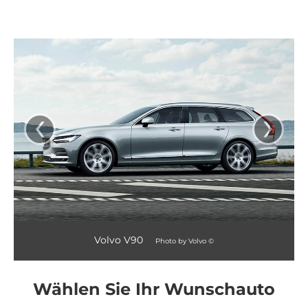
‹
›
Volvo V90
Photo by Volvo ©
Wählen Sie Ihr Wunschauto