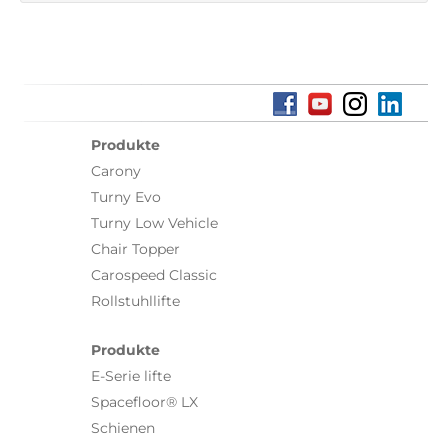
Produkte
Carony
Turny Evo
Turny Low Vehicle
Chair Topper
Carospeed Classic
Rollstuhllifte
Produkte
E-Serie lifte
Spacefloor® LX
Schienen