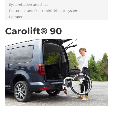
Systemboden und Sitze
Personen- und Rollstuhlrückhalte- systeme
Rampen
Carolift® 90