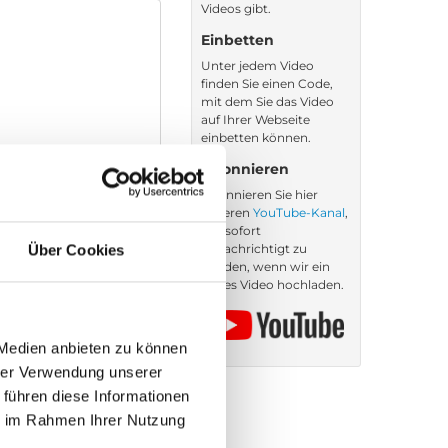
Videos gibt.
Einbetten
Unter jedem Video
finden Sie einen Code,
mit dem Sie das Video
auf Ihrer Webseite
einbetten können.
Abonnieren
Abonnieren Sie hier
unseren
YouTube-Kanal
,
um sofort
benachrichtigt zu
Über Cookies
werden, wenn wir ein
neues Video hochladen.
 Medien anbieten zu können
hrer Verwendung unserer
 führen diese Informationen
ie im Rahmen Ihrer Nutzung