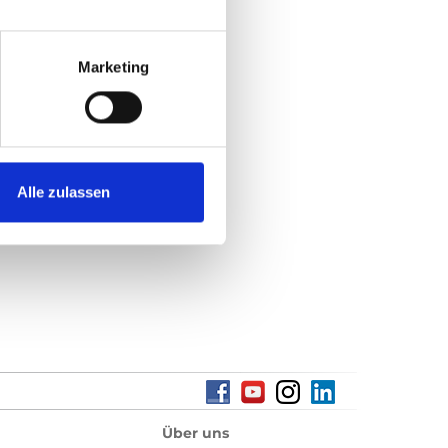
rer eigenen Site ein,
Marketing
Alle zulassen
Über uns