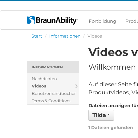
Fortbildung
Prod
Start
/
Informationen
/
Videos
Videos 
Willkommen i
INFORMATIONEN
Nachrichten
Auf dieser Seite 
Videos
Produktvideos, Vi
Benutzerhandbücher
Terms & Conditions
Dateien anzeigen für
Tilda
1 Dateien gefunden