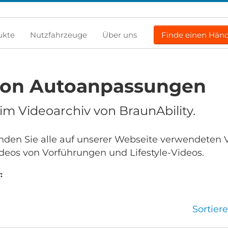
ukte
Nutzfahrzeuge
Über uns
Finde einen Händ
von Autoanpassungen
m Videoarchiv von BraunAbility.
finden Sie alle auf unserer Webseite verwendeten 
deos von Vorführungen und Lifestyle-Videos.
:
Sortier