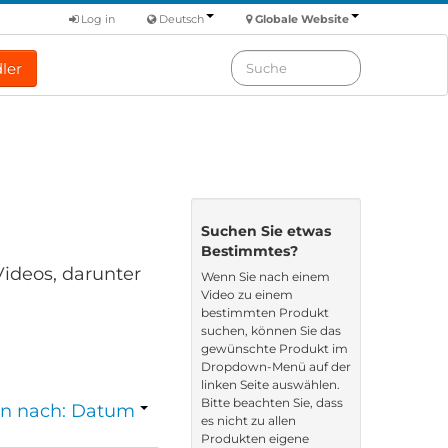
Log in
Deutsch
Globale Website
ler
Suchen Sie etwas
Bestimmtes?
Videos, darunter
Wenn Sie nach einem
Video zu einem
bestimmten Produkt
suchen, können Sie das
gewünschte Produkt im
Dropdown-Menü auf der
linken Seite auswählen.
Bitte beachten Sie, dass
en nach: Datum
es nicht zu allen
Produkten eigene