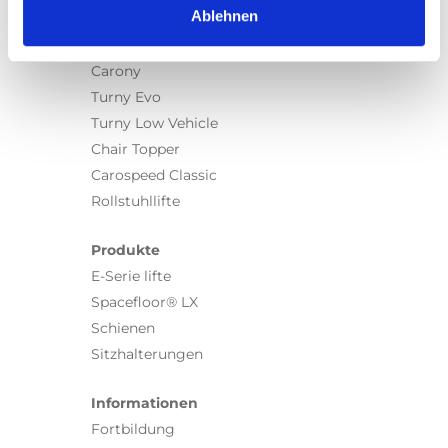
Ablehnen
Produkte
Carony
Turny Evo
Turny Low Vehicle
Chair Topper
Carospeed Classic
Rollstuhllifte
Produkte
E-Serie lifte
Spacefloor® LX
Schienen
Sitzhalterungen
Informationen
Fortbildung