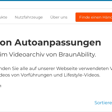
ukte
Nutzfahrzeuge
Über uns
Finde einen Händ
von Autoanpassungen
m Videoarchiv von BraunAbility.
finden Sie alle auf unserer Webseite verwendeten 
deos von Vorführungen und Lifestyle-Videos.
:
Sortier