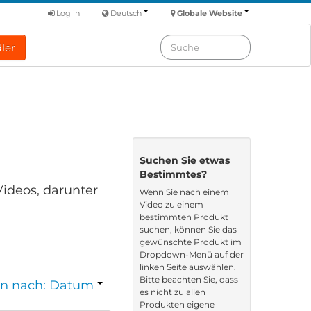
Log in
Deutsch
Globale Website
ler
Suchen Sie etwas
Bestimmtes?
Videos, darunter
Wenn Sie nach einem
Video zu einem
bestimmten Produkt
suchen, können Sie das
gewünschte Produkt im
Dropdown-Menü auf der
linken Seite auswählen.
Bitte beachten Sie, dass
en nach: Datum
es nicht zu allen
Produkten eigene