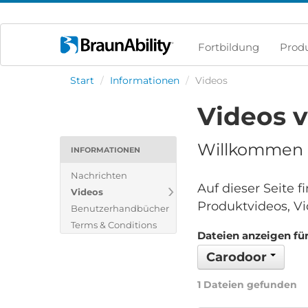
Fortbildung
Prod
Start
/
Informationen
/
Videos
Videos 
Willkommen i
INFORMATIONEN
Nachrichten
Auf dieser Seite 
Videos
Produktvideos, Vi
Benutzerhandbücher
Terms & Conditions
Dateien anzeigen für
Carodoor
1 Dateien gefunden