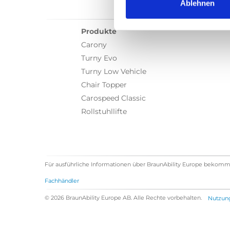
Ablehnen
Produkte
Carony
Turny Evo
Turny Low Vehicle
Chair Topper
Carospeed Classic
Rollstuhllifte
Für ausführliche Informationen über BraunAbility Europe bekomm
Fachhändler
© 2026 BraunAbility Europe AB. Alle Rechte vorbehalten.
Nutzun