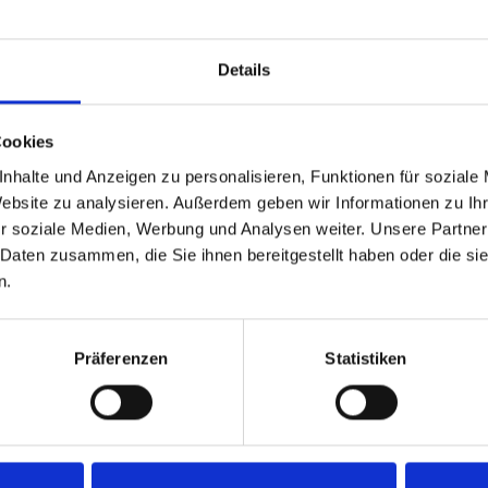
Zurück
1
Weiter
Details
Cookies
nhalte und Anzeigen zu personalisieren, Funktionen für soziale
Website zu analysieren. Außerdem geben wir Informationen zu I
r soziale Medien, Werbung und Analysen weiter. Unsere Partner
 Daten zusammen, die Sie ihnen bereitgestellt haben oder die s
n.
Präferenzen
Statistiken