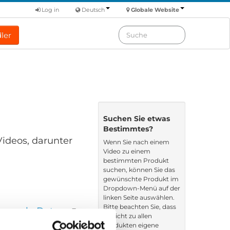
Log in
Deutsch
Globale Website
ler
Suchen Sie etwas
Bestimmtes?
Videos, darunter
Wenn Sie nach einem
Video zu einem
bestimmten Produkt
suchen, können Sie das
gewünschte Produkt im
Dropdown-Menü auf der
linken Seite auswählen.
Bitte beachten Sie, dass
en nach: Datum
es nicht zu allen
Produkten eigene