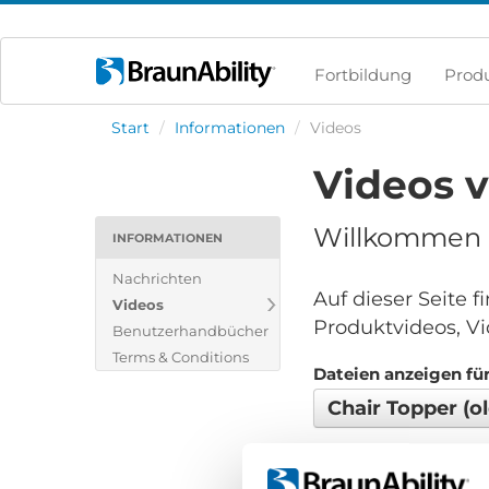
Fortbildung
Prod
Start
/
Informationen
/
Videos
Videos 
Willkommen i
INFORMATIONEN
Nachrichten
Auf dieser Seite 
Videos
Produktvideos, Vi
Benutzerhandbücher
Terms & Conditions
Dateien anzeigen für
Chair Topper (o
Keine Dateien gefund