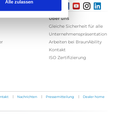
Alle zulassen
Über uns
Gleiche Sicherheit für alle
Unternehmenspräsentation
er
Arbeiten bei BraunAbility
Kontakt
ISO Zertifizierung
|
|
|
ntakt
Nachrichten
Pressemitteilung
Dealer home