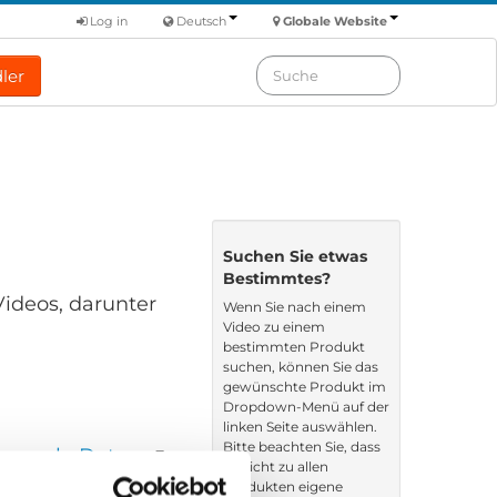
Log in
Deutsch
Globale Website
ler
Suchen Sie etwas
Bestimmtes?
Videos, darunter
Wenn Sie nach einem
Video zu einem
bestimmten Produkt
suchen, können Sie das
gewünschte Produkt im
Dropdown-Menü auf der
linken Seite auswählen.
Bitte beachten Sie, dass
en nach: Datum
es nicht zu allen
Produkten eigene