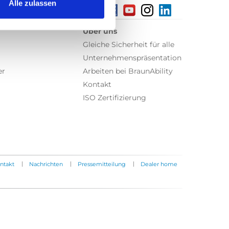
Alle zulassen
Über uns
Gleiche Sicherheit für alle
Unternehmenspräsentation
er
Arbeiten bei BraunAbility
Kontakt
ISO Zertifizierung
|
|
|
ntakt
Nachrichten
Pressemitteilung
Dealer home