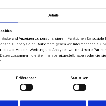
Zurück
1
Weiter
Details
Cookies
nhalte und Anzeigen zu personalisieren, Funktionen für soziale
Website zu analysieren. Außerdem geben wir Informationen zu I
r soziale Medien, Werbung und Analysen weiter. Unsere Partner
 Daten zusammen, die Sie ihnen bereitgestellt haben oder die s
n.
Präferenzen
Statistiken