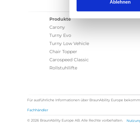
Ablehnen
Produkte
Carony
Turny Evo
Turny Low Vehicle
Chair Topper
Carospeed Classic
Rollstuhllifte
Für ausführliche Informationen über BraunAbility Europe bekomm
Fachhändler
© 2026 BraunAbility Europe AB. Alle Rechte vorbehalten.
Nutzun