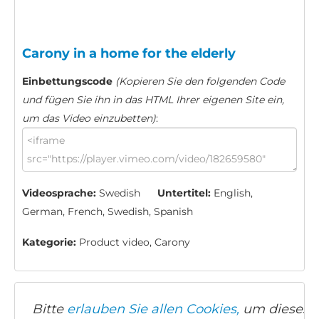
Carony in a home for the elderly
Einbettungscode
(Kopieren Sie den folgenden Code
und fügen Sie ihn in das HTML Ihrer eigenen Site ein,
um das Video einzubetten)
:
Videosprache:
Swedish
Untertitel:
English,
German, French, Swedish, Spanish
Kategorie:
Product video, Carony
Bitte
erlauben Sie allen Cookies,
um dieses