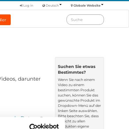
Log in
Deutsch
Globale Website
ler
Suchen Sie etwas
Bestimmtes?
Videos, darunter
Wenn Sie nach einem
Video zu einem
bestimmten Produkt
suchen, können Sie das
gewünschte Produkt im
Dropdown-Menü auf der
linken Seite auswählen.
Bitte beachten Sie, dass
en nach: Datum
es nicht zu allen
Produkten eigene