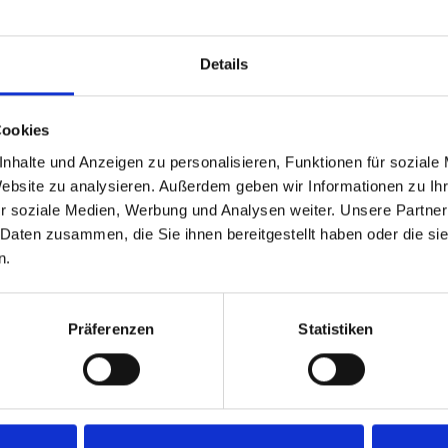
Zurück
1
Weiter
Details
Cookies
nhalte und Anzeigen zu personalisieren, Funktionen für soziale
Website zu analysieren. Außerdem geben wir Informationen zu I
r soziale Medien, Werbung und Analysen weiter. Unsere Partner
 Daten zusammen, die Sie ihnen bereitgestellt haben oder die s
n.
Präferenzen
Statistiken