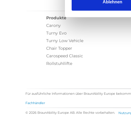
Ablehnen
Produkte
Carony
Turny Evo
Turny Low Vehicle
Chair Topper
Carospeed Classic
Rollstuhllifte
Für ausführliche Informationen über BraunAbility Europe bekomm
Fachhändler
© 2026 BraunAbility Europe AB. Alle Rechte vorbehalten.
Nutzun