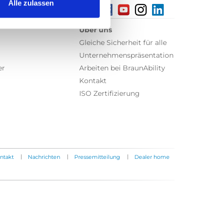
Alle zulassen
Über uns
Gleiche Sicherheit für alle
Unternehmenspräsentation
er
Arbeiten bei BraunAbility
Kontakt
ISO Zertifizierung
|
|
|
ntakt
Nachrichten
Pressemitteilung
Dealer home