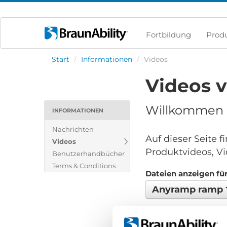
Fortbildung
Prod
Start
/
Informationen
/
Videos
Videos 
Willkommen i
INFORMATIONEN
Nachrichten
Auf dieser Seite 
Videos
Produktvideos, Vi
Benutzerhandbücher
Terms & Conditions
Dateien anzeigen für
Anyramp ramp
Keine Dateien gefund