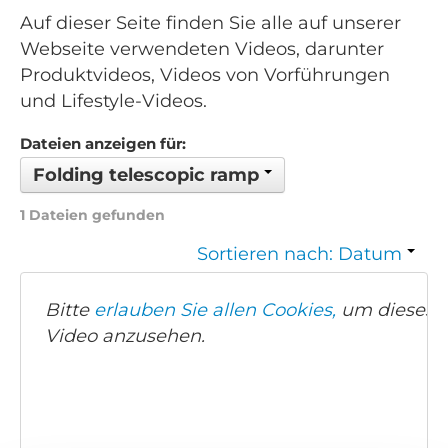
Auf dieser Seite finden Sie alle auf unserer
Webseite verwendeten Videos, darunter
Produktvideos, Videos von Vorführungen
und Lifestyle-Videos.
Dateien anzeigen für:
Folding telescopic ramp
1 Dateien gefunden
Sortieren nach: Datum
Bitte
erlauben Sie allen Cookies,
um dieses
Video anzusehen.