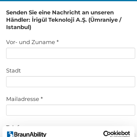
Senden Sie eine Nachricht an unseren
Händler: İrigül Teknoloji A.Ş. (Ümraniye /
Istanbul)
Vor- und Zuname *
Stadt
Mailadresse *
Telefonnr.