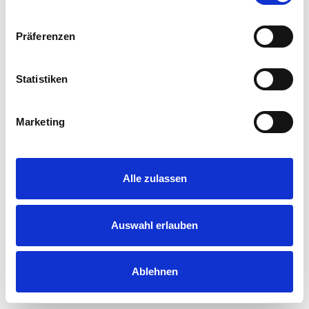
Präferenzen
Statistiken
Marketing
Alle zulassen
Auswahl erlauben
Ablehnen