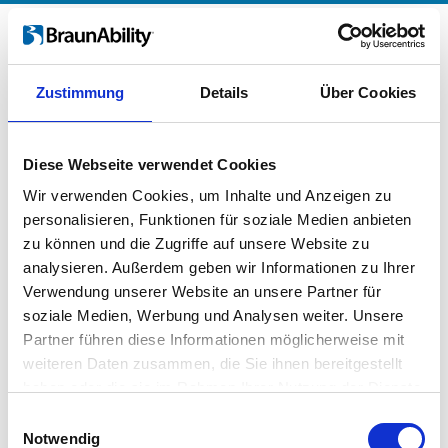
Leider ist beim Versenden der Nachricht
ein Fehler aufgetreten...
Zustimmung
Details
Über Cookies
Diese Webseite verwendet Cookies
Wir verwenden Cookies, um Inhalte und Anzeigen zu
personalisieren, Funktionen für soziale Medien anbieten
zu können und die Zugriffe auf unsere Website zu
analysieren. Außerdem geben wir Informationen zu Ihrer
Verwendung unserer Website an unsere Partner für
soziale Medien, Werbung und Analysen weiter. Unsere
Partner führen diese Informationen möglicherweise mit
weiteren Daten zusammen, die Sie ihnen bereitgestellt
haben oder die sie im Rahmen Ihrer Nutzung der Dienste
gesammelt haben.
Einwilligungsauswahl
Notwendig